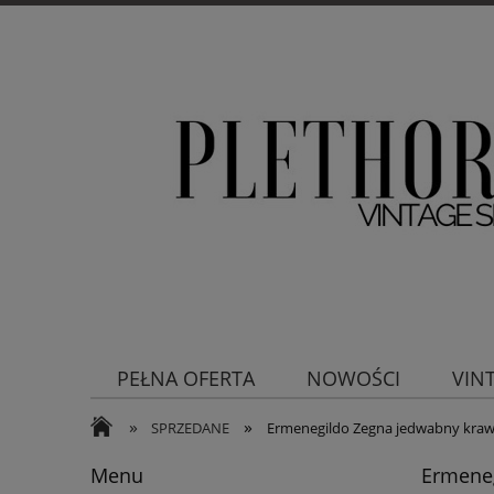
PEŁNA OFERTA
NOWOŚCI
VIN
»
»
SPRZEDANE
Ermenegildo Zegna jedwabny kraw
Menu
Ermeneg