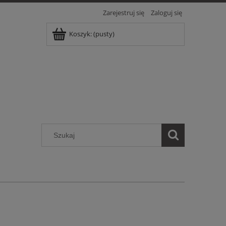
Zarejestruj się
Zaloguj się
Koszyk:
(pusty)