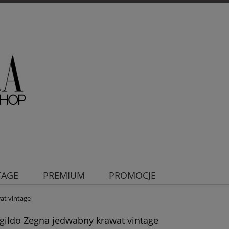
TAGE
PREMIUM
PROMOCJE
at vintage
ildo Zegna jedwabny krawat vintage