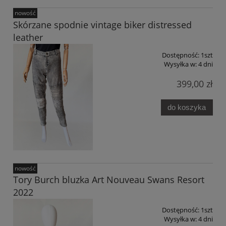
nowość
Skórzane spodnie vintage biker distressed
leather
Dostępność:
1szt
Wysyłka w:
4 dni
399,00 zł
do koszyka
nowość
Tory Burch bluzka Art Nouveau Swans Resort
2022
Dostępność:
1szt
Wysyłka w:
4 dni