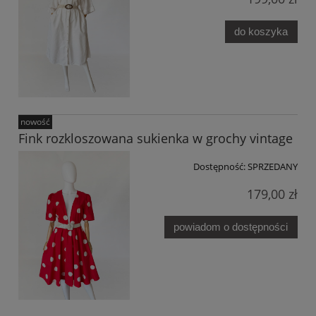
do koszyka
nowość
Fink rozkloszowana sukienka w grochy vintage
Dostępność:
SPRZEDANY
179,00 zł
powiadom o dostępności