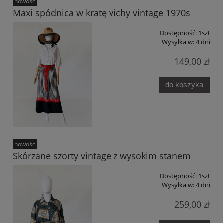
nowość
Maxi spódnica w kratę vichy vintage 1970s
Dostępność:
1szt
Wysyłka w:
4 dni
149,00 zł
do koszyka
nowość
Skórzane szorty vintage z wysokim stanem
Dostępność:
1szt
Wysyłka w:
4 dni
259,00 zł