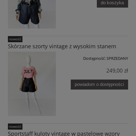
do koszyka
nowość
Skórzane szorty vintage z wysokim stanem
Dostępność:
SPRZEDANY
249,00 zł
powiadom o dostępności
nowość
Sportstaff kuloty vintage w pastelowe wzory