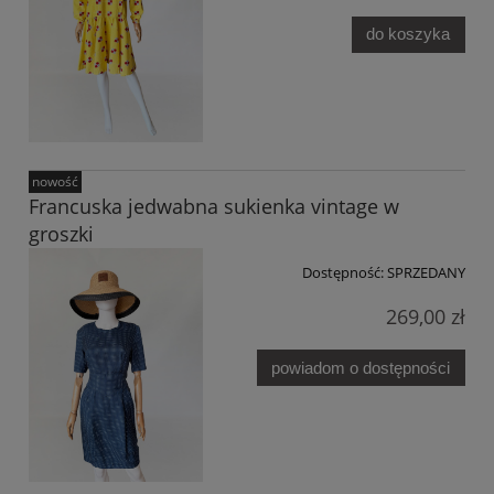
do koszyka
nowość
Francuska jedwabna sukienka vintage w
groszki
Dostępność:
SPRZEDANY
269,00 zł
powiadom o dostępności