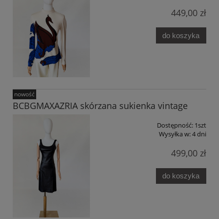
449,00 zł
do koszyka
nowość
BCBGMAXAZRIA skórzana sukienka vintage
Dostępność:
1szt
Wysyłka w:
4 dni
499,00 zł
do koszyka