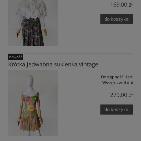
169,00 zł
do koszyka
nowość
Krótka jedwabna sukienka vintage
Dostępność:
1szt
Wysyłka w:
4 dni
279,00 zł
do koszyka