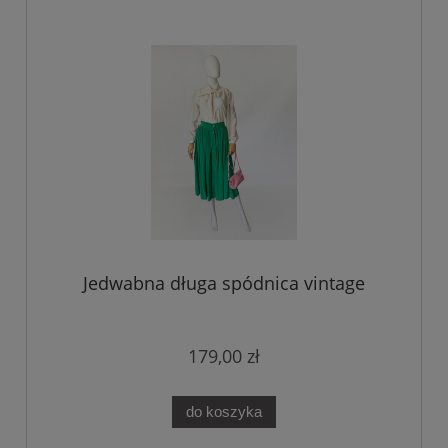
Jedwabna długa spódnica vintage
179,00 zł
do koszyka