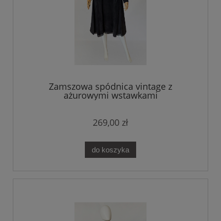
Zamszowa spódnica vintage z
ażurowymi wstawkami
269,00 zł
do koszyka