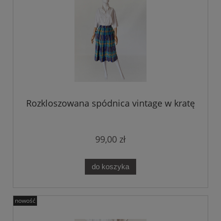
Rozkloszowana spódnica vintage w kratę
99,00 zł
do koszyka
nowość