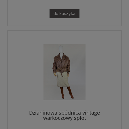
do koszyka
Dzianinowa spódnica vintage
warkoczowy splot