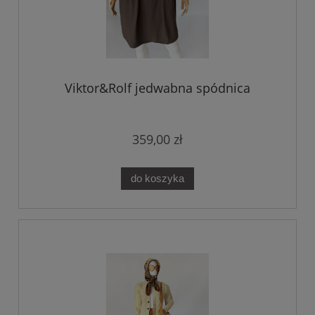
Viktor&Rolf jedwabna spódnica
359,00 zł
do koszyka