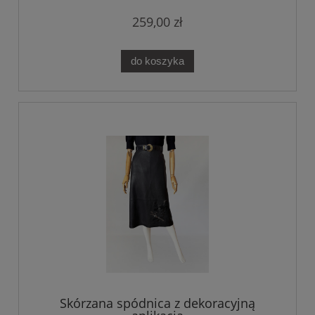
259,00 zł
do koszyka
Skórzana spódnica z dekoracyjną