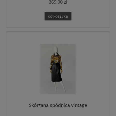
369,00 zł
do koszyka
Skórzana spódnica vintage