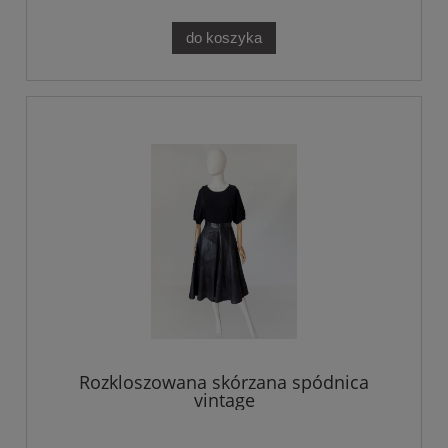
do koszyka
Rozkloszowana skórzana spódnica
vintage