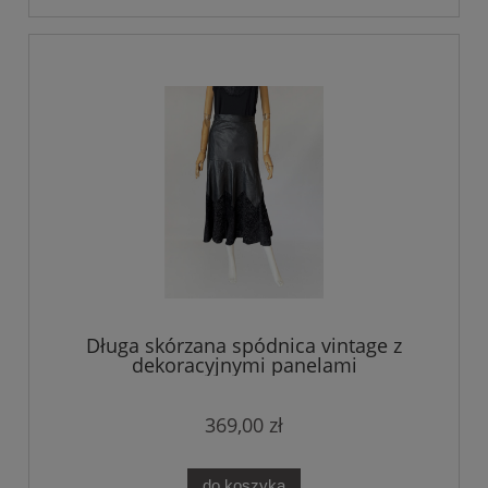
Długa skórzana spódnica vintage z
dekoracyjnymi panelami
369,00 zł
do koszyka