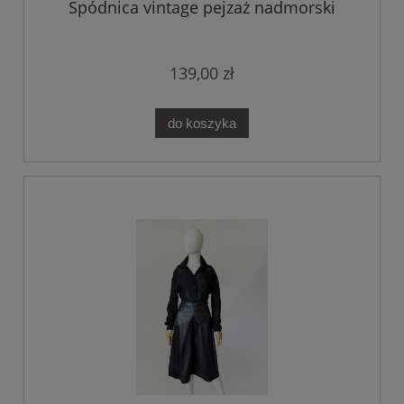
Spódnica vintage pejzaż nadmorski
139,00 zł
do koszyka