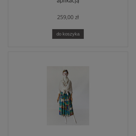
aplikacją
259,00 zł
do koszyka