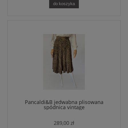
do koszyka
Pancaldi&B jedwabna plisowana
spódnica vintage
289,00 zł