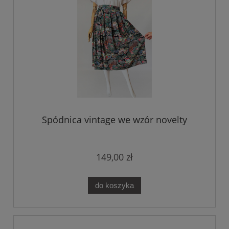
Spódnica vintage we wzór novelty
149,00 zł
do koszyka