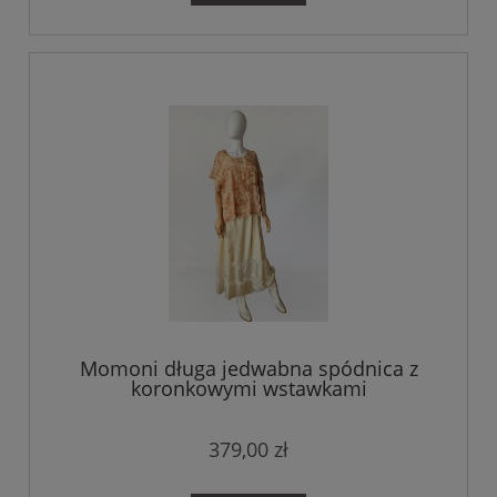
Momoni długa jedwabna spódnica z
koronkowymi wstawkami
379,00 zł