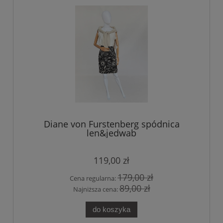
Diane von Furstenberg spódnica
len&jedwab
119,00 zł
179,00 zł
Cena regularna:
89,00 zł
Najniższa cena:
do koszyka