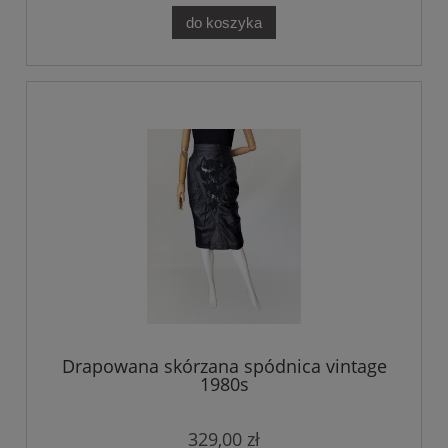
do koszyka
Drapowana skórzana spódnica vintage
1980s
329,00 zł