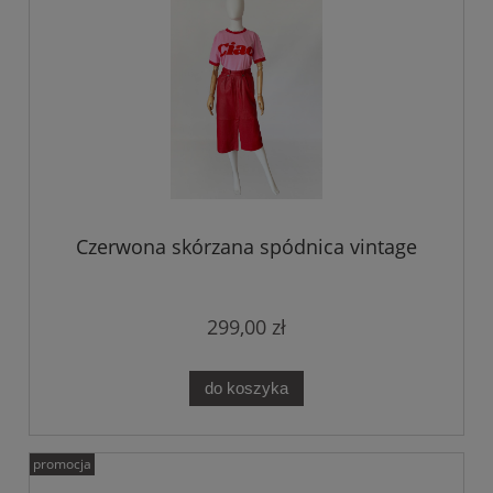
Czerwona skórzana spódnica vintage
299,00 zł
do koszyka
promocja