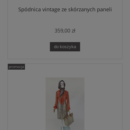
Spódnica vintage ze skórzanych paneli
359,00 zł
do koszyka
promocja