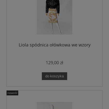
Liola spódnica ołówkowa we wzory
129,00 zł
do koszyka
nowość