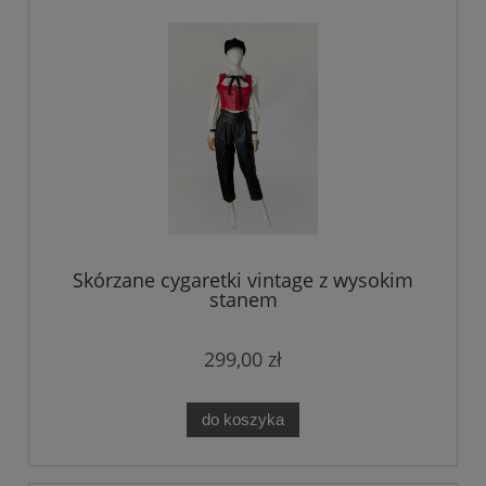
Skórzane cygaretki vintage z wysokim
stanem
299,00 zł
do koszyka