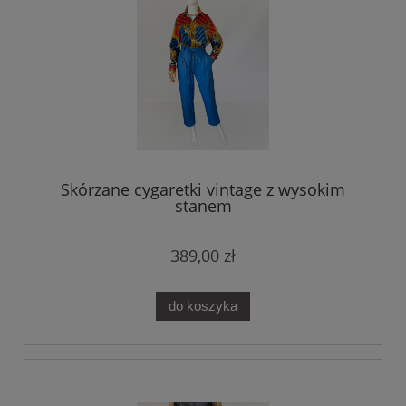
Skórzane cygaretki vintage z wysokim
stanem
389,00 zł
do koszyka