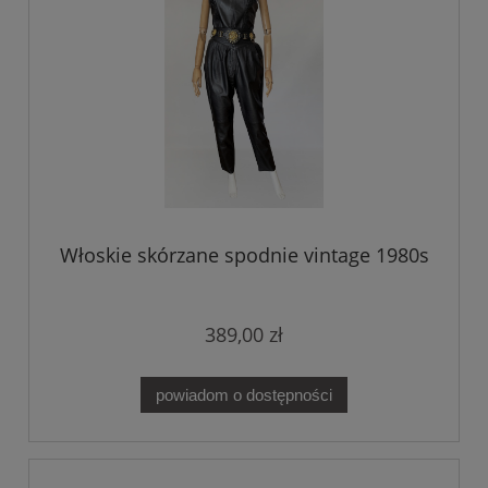
Włoskie skórzane spodnie vintage 1980s
389,00 zł
powiadom o dostępności