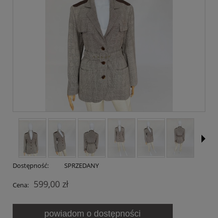
Dostępność:
SPRZEDANY
599,00 zł
Cena:
powiadom o dostępności