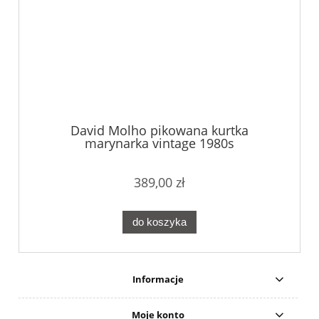
David Molho pikowana kurtka
marynarka vintage 1980s
389,00 zł
do koszyka
Informacje
Moje konto