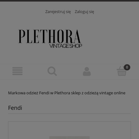
Zarejestruj się
Zaloguj się
Markowa odzież Fendi w Plethora sklep z odzieżą vintage online
Fendi