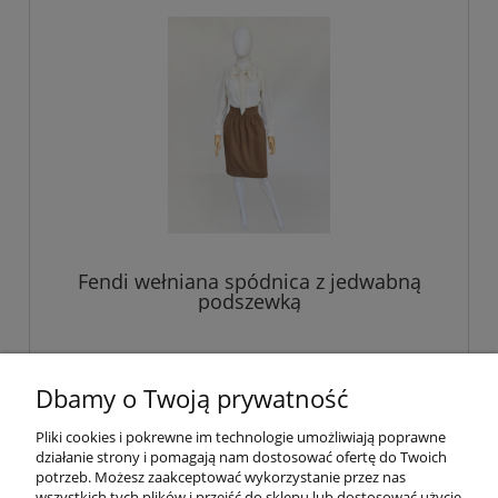
Fendi wełniana spódnica z jedwabną
podszewką
349,00 zł
Dbamy o Twoją prywatność
powiadom o dostępności
Pliki cookies i pokrewne im technologie umożliwiają poprawne
działanie strony i pomagają nam dostosować ofertę do Twoich
potrzeb. Możesz zaakceptować wykorzystanie przez nas
wszystkich tych plików i przejść do sklepu lub dostosować użycie